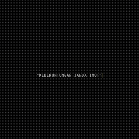
"KEBERUNTUNGAN JANDA IMUT"